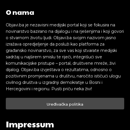
O nama
Objavi.ba je nezavisni medijski portal koji se fokusira na
novinarstvo bazirano na dijalogu i na rješenjima i koji govori
o stvarnom životu ljudi. Objavi.ba svojim nazivom jasno
izražava opredjeljenje da posluži kao platforma za
građansko novinarstvo, za sve vas koji stvarate medijski
sadržaj u najširem smislu te riječi, integrišući sve
komunikacijske pristupe – portal, društvene mreže, živi
dijalog. Objavi.ba izvještava o rezultatima, odnosno o
pozitivnim promjenama u društvu, naročito ističući ulogu
civilnog društva u izgradnji demokratije u Bosni i
Hercegovini i regionu. Pusti priču neka živi!
Uređivačka politika
Impressum