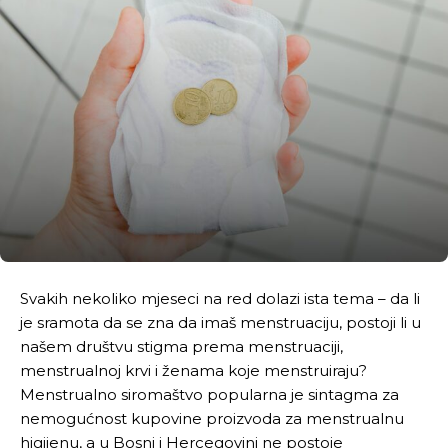
Svakih nekoliko mjeseci na red dolazi ista tema – da li
je sramota da se zna da imaš menstruaciju, postoji li u
našem društvu stigma prema menstruaciji,
menstrualnoj krvi i ženama koje menstruiraju?
Menstrualno siromaštvo popularna je sintagma za
nemogućnost kupovine proizvoda za menstrualnu
higijenu, a u Bosni i Hercegovini ne postoje