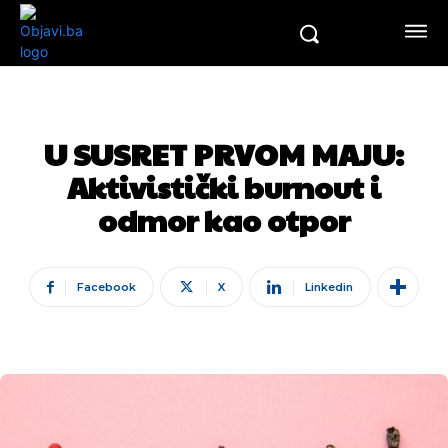
U SUSRET PRVOM MAJU:
Aktivistički burnout i
odmor kao otpor
Facebook
X
Linkedin