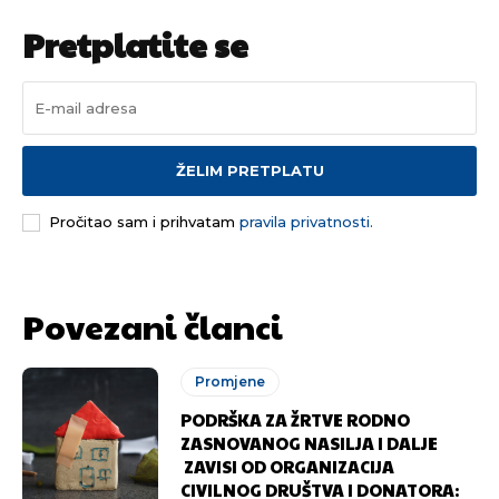
Pretplatite se
ŽELIM PRETPLATU
Pročitao sam i prihvatam
pravila privatnosti.
Povezani članci
Promjene
PODRŠKA ZA ŽRTVE RODNO
ZASNOVANOG NASILJA I DALJE
ZAVISI OD ORGANIZACIJA
CIVILNOG DRUŠTVA I DONATORA: