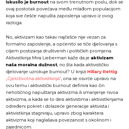
iskusilo je burnout
na svom trenutnom poslu, dok se
ovaj postotak povećava među mlađom populacijom
koja sve češće napušta zaposlenja upravo iz ovog
razloga.
No, aktivizam kao takav najčešće nije vezan za
formalno zaposlenje, a općenito se tiče djelovanja s
ciljem postizanja društvenih i političkih promjena.
Aktivistkinja Mira Lieberman kaže da je
aktivizam
naša moralna dužnost
, no šta kada aktivističko
djelovanje uzrokuje burnout? U knjizi
Hillary Rettig
„Cjeloživotna aktivistkinja“
, ona se osvrće upravo na
ovu temu i aktivistički burnout definira kao čin
nehotičnog napuštanja aktivizma ili smanjenje nivoa
aktivizma, a kada se to desi aktivistima i aktivistkinjama
određeni pokret i dolazeće generacije aktivista i
aktivistkinja stagniraju, upravo zbog karaktera
aktivizma koji naglašava povezanost s okolinom i
zajednicom.