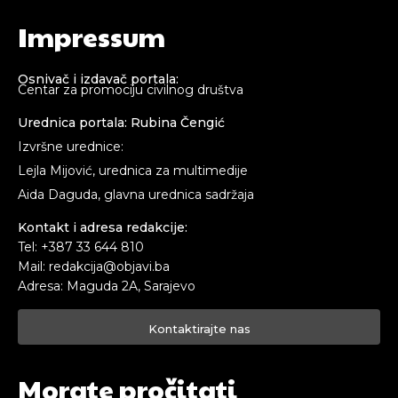
Impressum
Osnivač i izdavač portala:
Centar za promociju civilnog društva
Urednica portala: Rubina Čengić
Izvršne urednice:
Lejla Mijović, urednica za multimedije
Aida Daguda, glavna urednica sadržaja
Kontakt i adresa redakcije:
Tel: +387 33 644 810
Mail: redakcija@objavi.ba
Adresa: Maguda 2A, Sarajevo
Kontaktirajte nas
Morate pročitati