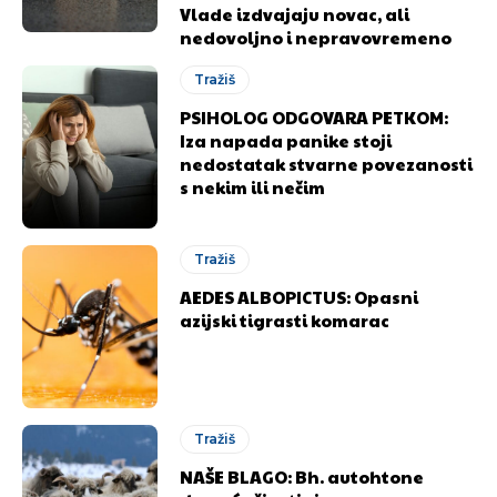
Vlade izdvajaju novac, ali
nedovoljno i nepravovremeno
Tražiš
PSIHOLOG ODGOVARA PETKOM:
Iza napada panike stoji
nedostatak stvarne povezanosti
s nekim ili nečim
Tražiš
AEDES ALBOPICTUS: Opasni
azijski tigrasti komarac
Tražiš
NAŠE BLAGO: Bh. autohtone