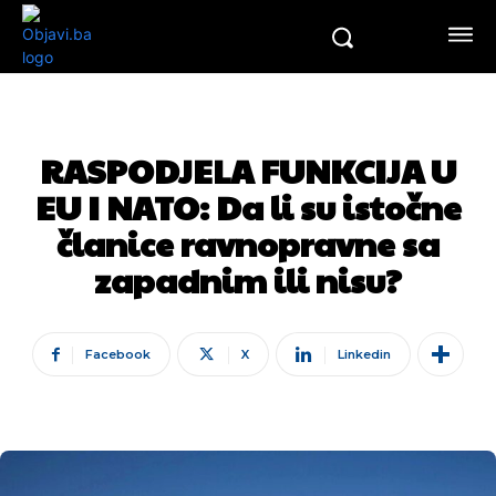
RASPODJELA FUNKCIJA U
EU I NATO: Da li su istočne
članice ravnopravne sa
zapadnim ili nisu?
Facebook
X
Linkedin