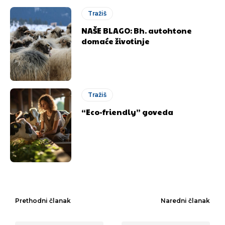
Tražiš
NAŠE BLAGO: Bh. autohtone
domaće životinje
Tražiš
“Eco-friendly” goveda
Prethodni članak
Naredni članak