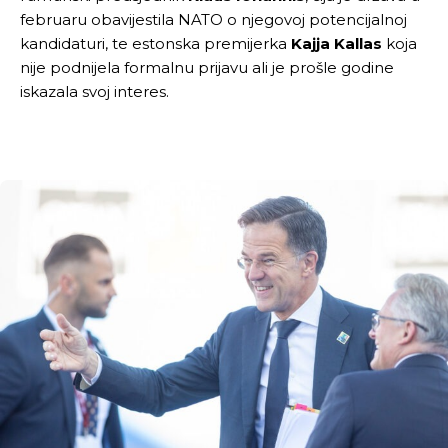
februaru obavijestila NATO o njegovoj potencijalnoj
kandidaturi, te estonska premijerka
Kajja Kallas
koja
nije podnijela formalnu prijavu ali je prošle godine
iskazala svoj interes.