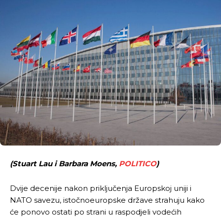
(Stuart Lau i Barbara Moens,
POLITICO
)
Dvije decenije nakon priključenja Europskoj uniji i
NATO savezu, istočnoeuropske države strahuju kako
će ponovo ostati po strani u raspodjeli vodećih