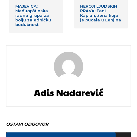
MAJEVICA:
HEROJI LJUDSKIH
Međuopštinska
PRAVA: Fani
radna grupa za
Kaplan, žena koja
bolju zajedničku
je pucala u Lenjina
budućnost
Adis Nadarević
OSTAVI ODGOVOR