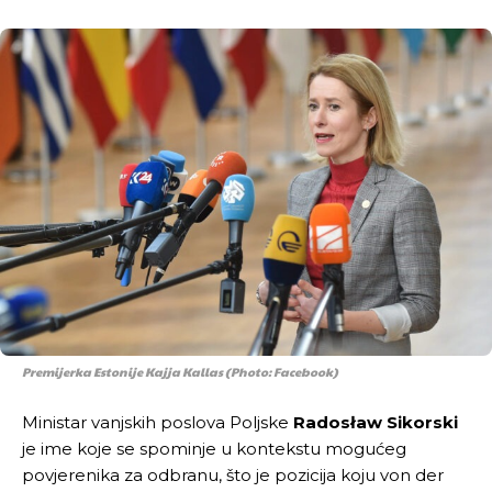
Premijerka Estonije Kajja Kallas (Photo: Facebook)
Ministar vanjskih poslova Poljske
Radosław Sikorski
je ime koje se spominje u kontekstu mogućeg
povjerenika za odbranu, što je pozicija koju von der