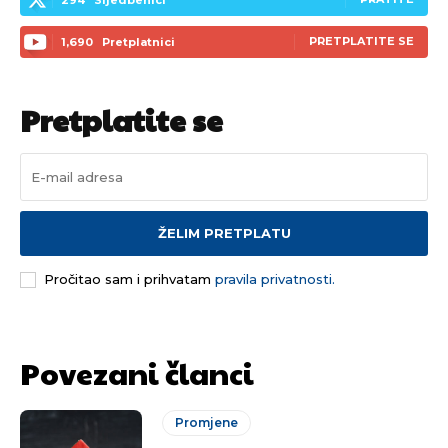
PRETPLATITE SE
1,690
Pretplatnici
Pretplatite se
ŽELIM PRETPLATU
Pročitao sam i prihvatam
pravila privatnosti.
Povezani članci
Promjene