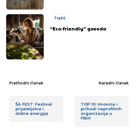
Tražiš
“Eco-friendly” goveda
Prethodni članak
Naredni članak
ŠA FEST: Festival
TOP 10: Imovina i
prijateljstva i
prihodi neprofitnih
dobre energije
organizacija u
FBiH