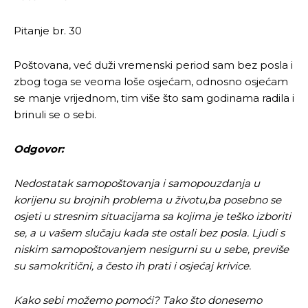
Pitanje br. 30
Poštovana, već duži vremenski period sam bez posla i
zbog toga se veoma loše osjećam, odnosno osjećam
se manje vrijednom, tim više što sam godinama radila i
brinuli se o sebi.
Odgovor:
Nedostatak samopoštovanja i samopouzdanja u
korijenu su brojnih problema u životu,ba posebno se
osjeti u stresnim situacijama
sa kojima je teško izboriti
se, a u vašem slučaju kada ste ostali bez posla.
Ljudi s
niskim samopoštovanjem nesigurni su u sebe, previše
su samokritični, a često ih prati i osjećaj krivice.
Kako sebi možemo pomoći? Tako što donesemo