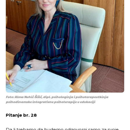
Foto: Alma Nuhić-Šišić, dipl. psihologinja i psihoterapeutkinja
psihodinamske integrativne psihoterapije u edukaciji
Pitanje br. 28
Da li trebamo da budemo odgovorni samo za svoje