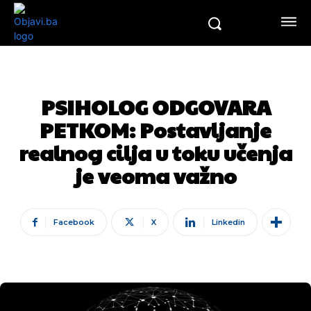
PSIHOLOG ODGOVARA
PETKOM: Postavljanje
realnog cilja u toku učenja
je veoma važno
Facebook
X
Linkedin