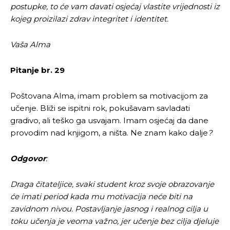
postupke, to će vam davati osjećaj vlastite vrijednosti iz
kojeg proizilazi zdrav integritet i identitet.
Vaša Alma
Pitanje br. 29
Poštovana Alma, imam problem sa motivacijom za
učenje. Bliži se ispitni rok, pokušavam savladati
gradivo, ali teško ga usvajam. Imam osjećaj da dane
provodim nad knjigom, a ništa. Ne znam kako dalje
?
Odgovor
:
Draga čitateljice, svaki student kroz svoje obrazovanje
će imati period kada mu motivacija neće biti na
zavidnom nivou. Postavljanje jasnog i realnog cilja u
toku učenja je veoma važno, jer učenje bez cilja djeluje