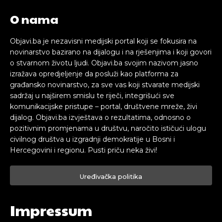
O nama
Objavi.ba je nezavisni medijski portal koji se fokusira na
novinarstvo bazirano na dijalogu i na rješenjima i koji govori
o stvarnom životu ljudi. Objavi.ba svojim nazivom jasno
izražava opredjeljenje da posluži kao platforma za
građansko novinarstvo, za sve vas koji stvarate medijski
sadržaj u najširem smislu te riječi, integrišući sve
komunikacijske pristupe – portal, društvene mreže, živi
dijalog. Objavi.ba izvještava o rezultatima, odnosno o
pozitivnim promjenama u društvu, naročito ističući ulogu
civilnog društva u izgradnji demokratije u Bosni i
Hercegovini i regionu. Pusti priču neka živi!
Uređivačka politika
Impressum