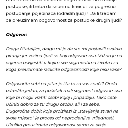
postupke, ili treba da snosimo krivicu i za pogrešno
postupanje pojedinaca (odraslih ljudi)? Da li trebam
da preuzimam odgovornost za postupke drugih ljudi?
Odgovor:
Draga čitateljice, drago mi je da ste mi postavili ovakvo
pitanje jer većina ljudi se boji odgovornosti. Važno je na
vrijeme osvijestiti u kojim sve segmentima života i za
koga preuzimate različite odgovornosti koje nisu vaše?
Odgovorite sebi na pitanje šta to za vas znači? Onda
odredite jedan, za početak mali segment odgovornosti
koje bi mogli vratiti osobi kojoj i pripadaju. Tako ćete
učiniti dobro za tu drugu osobu, ali i za sebe.
Dugoročna dobit koja proizilazi iz „stavljanja stvari na
svoje mjesto“ je proces od neprocjenjive vrijednosti.
Ukoliko preuzimate odgovornost samo za svoje