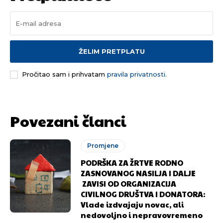
ŽELIM PRETPLATU
Pročitao sam i prihvatam
pravila privatnosti.
Povezani članci
Promjene
PODRŠKA ZA ŽRTVE RODNO
ZASNOVANOG NASILJA I DALJE
ZAVISI OD ORGANIZACIJA
CIVILNOG DRUŠTVA I DONATORA:
Vlade izdvajaju novac, ali
nedovoljno i nepravovremeno