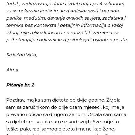
(udah, zadražavanje daha i izdah traju po 4 sekunde)
su se pokazale korisnim kod anksioznosti i napada
panike, međutim, davanje ovakvih savjeta, zadataka i
tehnika bez konteksta i detaljnih informacija o Vašoj
istoriji nije toliko korisno i ne može biti zamjena za
psihoterapiju i odlazak kod psihologa i psihoterapeuta.
Srdačno Vaša,
Alma
Pitanje br. 2
Pozdrav, majka sam djeteta od dvije godine. Živjela
sam sa zaručnikom do prije osam mjeseci, koji me je
prevario i otišao sa drugom ženom. Ostala sam sama
sa djetetom i vratila sam se kod svojih. Sve mi je to
teško palo, radi samog djeteta i mene kao žene.