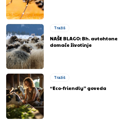
Tražiš
NAŠE BLAGO: Bh. autohtone
domaće životinje
Tražiš
“Eco-friendly” goveda