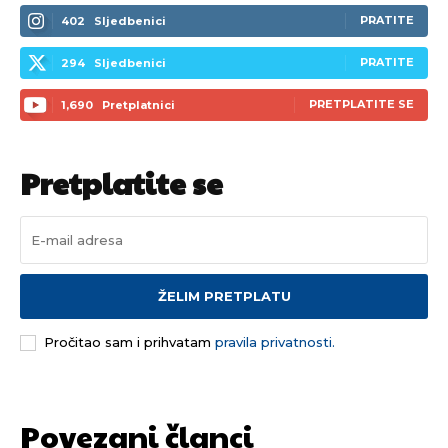
PRATITE
402
Sljedbenici
PRATITE
294
Sljedbenici
PRETPLATITE SE
1,690
Pretplatnici
Pretplatite se
ŽELIM PRETPLATU
Pročitao sam i prihvatam
pravila privatnosti.
Povezani članci