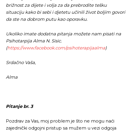
brižnost za dijete i volja za da prebrodite tešku
situaciju kako bi sebi i djetetu učinili život boljim govori
da ste na dobrom putu kao oporavku.
Ukoliko imate dodatna pitanja možete nam pisati na
Psihotarpija Alma N. Sisic.
(
https://www.facebook.com/psihoterapijaalma
)
Srdačno Vaša,
Alma
Pitanje br. 3
Pozdrav za Vas, moj problem je što ne mogu naći
zajednički odgojni pristup sa mužem u vezi odgoja