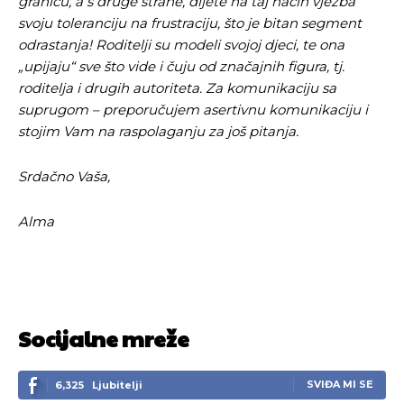
granicu, a s druge strane, dijete na taj način vježba
svoju toleranciju na frustraciju, što je bitan segment
odrastanja! Roditelji su modeli svojoj djeci, te ona
„upijaju“ sve što vide i čuju od značajnih figura, tj.
roditelja i drugih autoriteta. Za komunikaciju sa
suprugom – preporučujem asertivnu komunikaciju i
stojim Vam na raspolaganju za još pitanja.
Srdačno Vaša,
Alma
Socijalne mreže
SVIĐA MI SE
6,325
Ljubitelji