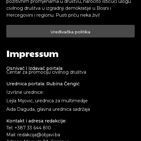
pozitivnim promjenama u društvu, naročito ističući ulogu
civilnog društva u izgradnji demokratije u Bosni i
Hercegovini i regionu. Pusti priču neka živi!
Uređivačka politika
Impressum
Osnivač i izdavač portala:
Centar za promociju civilnog društva
Urednica portala: Rubina Čengić
Izvršne urednice:
Lejla Mijović, urednica za multimedije
Aida Daguda, glavna urednica sadržaja
Kontakt i adresa redakcije:
Tel: +387 33 644 810
Mail: redakcija@objavi.ba