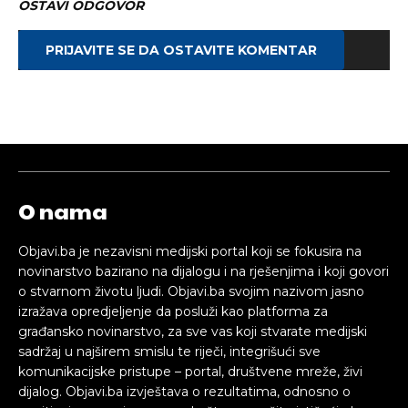
OSTAVI ODGOVOR
PRIJAVITE SE DA OSTAVITE KOMENTAR
O nama
Objavi.ba je nezavisni medijski portal koji se fokusira na
novinarstvo bazirano na dijalogu i na rješenjima i koji govori
o stvarnom životu ljudi. Objavi.ba svojim nazivom jasno
izražava opredjeljenje da posluži kao platforma za
građansko novinarstvo, za sve vas koji stvarate medijski
sadržaj u najširem smislu te riječi, integrišući sve
komunikacijske pristupe – portal, društvene mreže, živi
dijalog. Objavi.ba izvještava o rezultatima, odnosno o