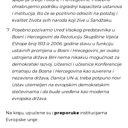
ohrabrujemo podršku izgradnji kapaciteta ustanova
i institucija, što će se pozitivno odraziti na položaj i
kvalitet života svih naroda koji žive u Sandžaku.
Posebno pozivamo Ured Visokog predstavnika u
Bosni i Hercegovini da Rezoluciju Skupštine Vijeća
EVrope broj 1513 iz 2006. godine stavu u funkciju
ustavnih promjena u Bosni i Hrecegovini, jer ovako
ustrojena država BiH nema nikakvu mogućnost za
demokratski razvoj. Učesnici i učesnice Konferencije
smatraju da Bosna i Hercegovina kao suverena i
nezavisna država, članica UN-a, treba potpuno novi
Ustav utemeljen na evropskim demokratskim
stečevinama i da bude uređena kao moderna
evropska država
Na kraju, upućene su i
preporuke
institucijama
Evropske unije: