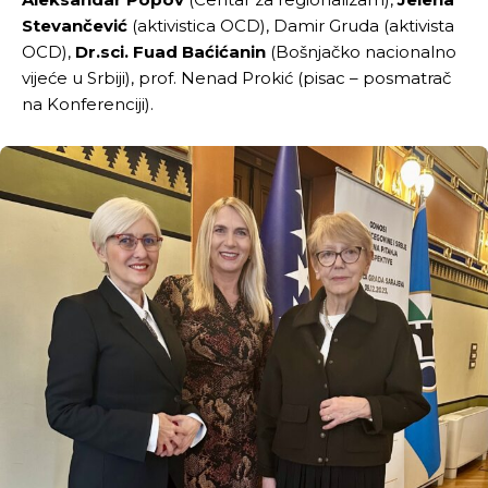
Stevančević
(aktivistica OCD), Damir Gruda (aktivista
OCD),
Dr.sci. Fuad Baćićanin
(Bošnjačko nacionalno
vijeće u Srbiji), prof. Nenad Prokić (pisac – posmatrač
na Konferenciji).