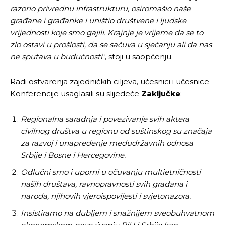
razorio privrednu infrastrukturu, osiromašio naše
građane i građanke i uništio društvene i ljudske
vrijednosti koje smo gajili. Krajnje je vrijeme da se to
zlo ostavi u prošlosti, da se sačuva u sjećanju ali da nas
ne sputava u budućnosti
“, stoji u saopćenju.
Radi ostvarenja zajedničkih ciljeva, učesnici i učesnice
Konferencije usaglasili su slijedeće
Zaključke
:
Regionalna saradnja i povezivanje svih aktera
civilnog društva u regionu od suštinskog su značaja
za razvoj i unapređenje međudržavnih odnosa
Srbije i Bosne i Hercegovine.
Odlučni smo i uporni u očuvanju multietničnosti
naših društava, ravnopravnosti svih građana i
naroda, njihovih vjeroispovijesti i svjetonazora.
Insistiramo na dubljem i snažnijem sveobuhvatnom