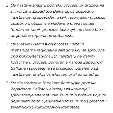
Da nastave snažnu podršku procesu pridruživanja
svih država Zapadnog Balkana, uz dosljedno
insistiranje na spovođenju svih reformskih procesa,
posebno u oblastima vladavine prava i ostalih
fundamentalnih principa, bez kojih ne može biti ni
dugoročne regionalne stabilnosti.
Da u okviru Berlinskog procesa i ostalih
mehanizama regionalne saradnje koji se sprovode
pod pokroviteljstvom EU, insistiraju na daljim
koracima u procesu pomirenja naroda Zapadnog
Balkana i suočavanja sa prošlošću, paralelno uz
insistiranje na ekonomskoj regionalnoj saradnji.
Da dio sredstava iz paketa finansijske podrške
Zapadnom Balkanu alociraju za kreiranje i
sprovođenje alternativnih kulturnih politika koje će
doprinijeti obnovi jedinstvenog kulturnog prostora i
zajedničkog kulturološkog identiteta.