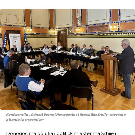
Konferencija „Odnosi Bosne i Hercegovine i Republike Srbije – otvorena
pitanja i perspektive“
Donosiocima odluka i političkim akterima Srbije i