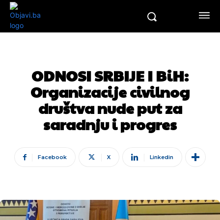
ODNOSI SRBIJE I BiH:
Organizacije civilnog
društva nude put za
saradnju i progres
Facebook
X
Linkedin