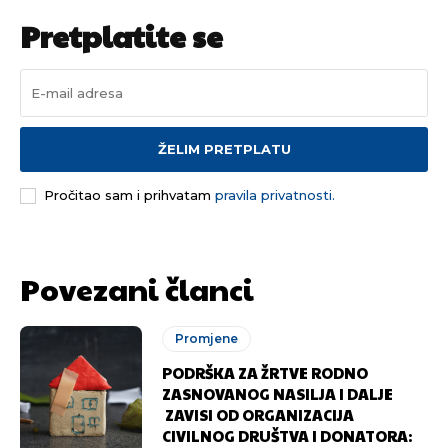
Pretplatite se
ŽELIM PRETPLATU
Pročitao sam i prihvatam
pravila privatnosti.
Povezani članci
Promjene
PODRŠKA ZA ŽRTVE RODNO
ZASNOVANOG NASILJA I DALJE
ZAVISI OD ORGANIZACIJA
CIVILNOG DRUŠTVA I DONATORA: