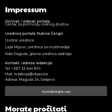
Impressum
Osnivač i izdavač portala:
Centar za promociju civilnog društva
Urednica portala: Rubina Čengić
Izvršne urednice:
Lejla Mijović, urednica za multimedije
Aida Daguda, glavna urednica sadržaja
Kontakt i adresa redakcije:
Tel: +387 33 644 810
Mail: redakcija@objavi.ba
Adresa: Maguda 2A, Sarajevo
Kontaktirajte nas
Morate pročitati