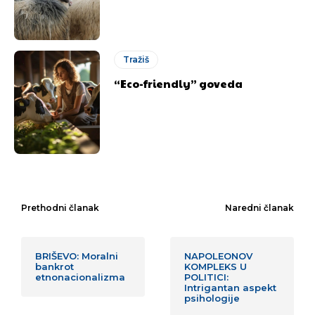
Tražiš
“Eco-friendly” goveda
Prethodni članak
Naredni članak
BRIŠEVO: Moralni
NAPOLEONOV
bankrot
KOMPLEKS U
etnonacionalizma
POLITICI:
Intrigantan aspekt
psihologije