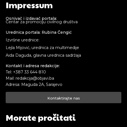
Impressum
Osnivač i izdavač portala:
Centar za promociju civilnog društva
Urednica portala: Rubina Čengić
Izvršne urednice:
Lejla Mijović, urednica za multimedije
Aida Daguda, glavna urednica sadržaja
Kontakt i adresa redakcije:
Tel: +387 33 644 810
Mail: redakcija@objavi.ba
Adresa: Maguda 2A, Sarajevo
Kontaktirajte nas
Morate pročitati