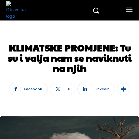
KLIMATSKE PROMJENE: Tu
su i valja nam se naviknuti
na njih
Facebook
X
Linkedin