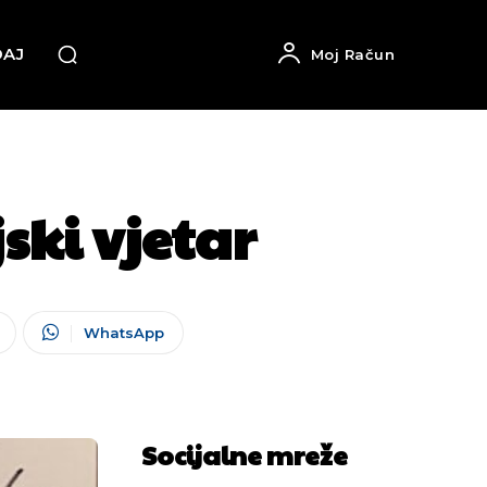
DAJ
Moj Račun
ski vjetar
WhatsApp
Socijalne mreže