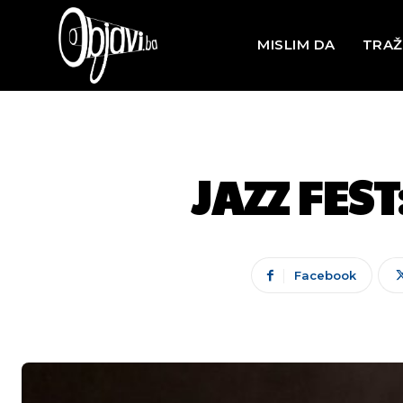
MISLIM DA
TRAŽ
JAZZ FEST
Facebook