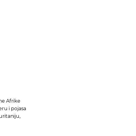
ne Afrike
ru i pojasa
ritaniju,