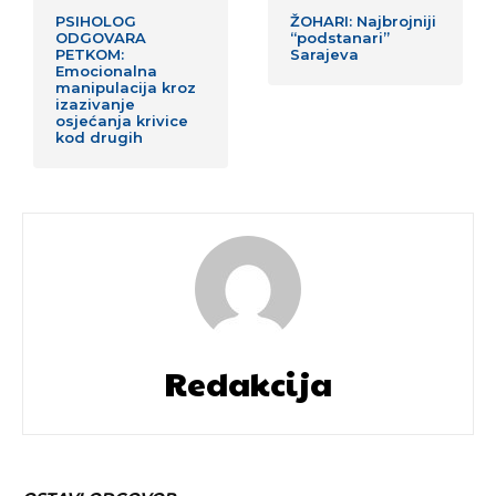
PSIHOLOG
ŽOHARI: Najbrojniji
ODGOVARA
“podstanari”
PETKOM:
Sarajeva
Emocionalna
manipulacija kroz
izazivanje
osjećanja krivice
kod drugih
Redakcija