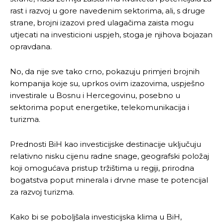
rast i razvoj u gore navedenim sektorima, ali, s druge
strane, brojni izazovi pred ulagačima zaista mogu
utjecati na investicioni uspjeh, stoga je njihova bojazan
opravdana.
No, da nije sve tako crno, pokazuju primjeri brojnih
kompanija koje su, uprkos ovim izazovima, uspješno
investirale u Bosnu i Hercegovinu, posebno u
sektorima poput energetike, telekomunikacija i
turizma.
Prednosti BiH kao investicijske destinacije uključuju
relativno nisku cijenu radne snage, geografski položaj
koji omogućava pristup tržištima u regiji, prirodna
bogatstva poput minerala i drvne mase te potencijal
za razvoj turizma.
Kako bi se poboljšala investicijska klima u BiH,