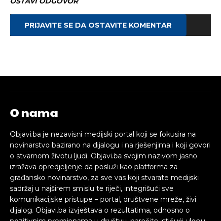
OSTAVI ODGOVOR
PRIJAVITE SE DA OSTAVITE KOMENTAR
O nama
Objavi.ba je nezavisni medijski portal koji se fokusira na
novinarstvo bazirano na dijalogu i na rješenjima i koji govori
o stvarnom životu ljudi. Objavi.ba svojim nazivom jasno
izražava opredjeljenje da posluži kao platforma za
građansko novinarstvo, za sve vas koji stvarate medijski
sadržaj u najširem smislu te riječi, integrišući sve
komunikacijske pristupe – portal, društvene mreže, živi
dijalog. Objavi.ba izvještava o rezultatima, odnosno o