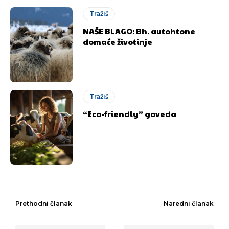
Tražiš
NAŠE BLAGO: Bh. autohtone
domaće životinje
Tražiš
“Eco-friendly” goveda
Prethodni članak
Naredni članak