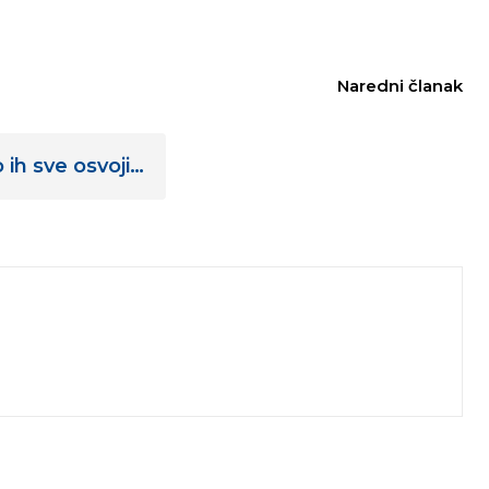
Naredni članak
mo ih sve osvoji…