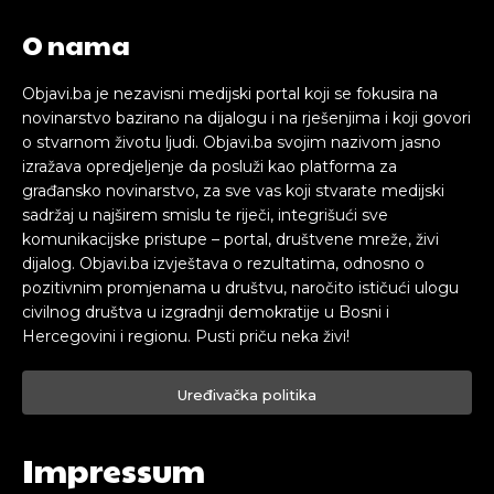
O nama
Objavi.ba je nezavisni medijski portal koji se fokusira na
novinarstvo bazirano na dijalogu i na rješenjima i koji govori
o stvarnom životu ljudi. Objavi.ba svojim nazivom jasno
izražava opredjeljenje da posluži kao platforma za
građansko novinarstvo, za sve vas koji stvarate medijski
sadržaj u najširem smislu te riječi, integrišući sve
komunikacijske pristupe – portal, društvene mreže, živi
dijalog. Objavi.ba izvještava o rezultatima, odnosno o
pozitivnim promjenama u društvu, naročito ističući ulogu
civilnog društva u izgradnji demokratije u Bosni i
Hercegovini i regionu. Pusti priču neka živi!
Uređivačka politika
Impressum