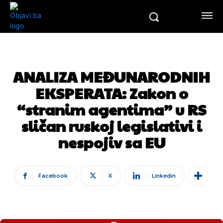
ANALIZA MEĐUNARODNIH
EKSPERATA: Zakon o
“stranim agentima” u RS
sličan ruskoj legislativi i
nespojiv sa EU
Facebook
X
Linkedin