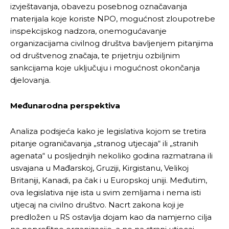
izvještavanja, obavezu posebnog označavanja
materijala koje koriste NPO, mogućnost zloupotrebe
inspekcijskog nadzora, onemogućavanje
organizacijama civilnog društva bavljenjem pitanjima
od društvenog značaja, te prijetnju ozbiljnim
sankcijama koje uključuju i mogućnost okončanja
djelovanja.
Međunarodna perspektiva
Analiza podsjeća kako je legislativa kojom se tretira
pitanje ograničavanja „stranog utjecaja“ ili „stranih
agenata“ u posljednjih nekoliko godina razmatrana ili
usvajana u Mađarskoj, Gruziji, Kirgistanu, Velikoj
Britaniji, Kanadi, pa čak i u Europskoj uniji. Međutim,
ova legislativa nije ista u svim zemljama i nema isti
utjecaj na civilno društvo. Nacrt zakona koji je
predložen u RS ostavlja dojam kao da namjerno cilja