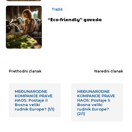
Tražiš
“Eco-friendly” goveda
Prethodni članak
Naredni članak
MEĐUNARODNE
MEĐUNARODNE
KOMPANIJE PRAVE
KOMPANIJE PRAVE
HAOS: Postaje li
HAOS: Postaje li
Bosna veliki
Bosna veliki
rudnik Europe? (1/I)
rudnik Europe?
(2/I)