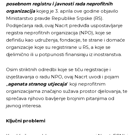
posebnom registru i javnosti rada neprofitnih
organizacija
kojeg je 3. aprila ove godine objavilo
Ministarstvo pravde Republike Srpske (RS).
Podsjećanja radi, ovaj Nacrt predviđa uspostavljanje
registra neprofitnih organizacija (NPO), koje se
definišu kao udruženja, fondacije, te strane i domaće
organizacije koje su registrirane u RS, a koje se
djelimično ili u potpunosti finansiraju iz inostranstva.
Osim striktnih odredbi koje se tiču registracije i
izvještavanja o radu NPO, ovaj Nacrt uvodi i pojam
„
agenata stranog utjecaja
“ koji neprofitnim
organizacijama značajno sužava prostor djelovanja, te
sprečava njihovo bavljenje brojnim pitanjima od
javnog interesa.
Ključni problemi