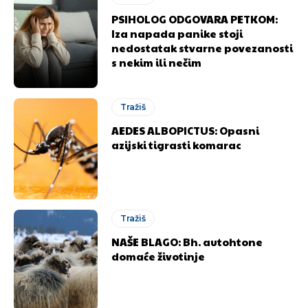
PSIHOLOG ODGOVARA PETKOM:
Iza napada panike stoji
nedostatak stvarne povezanosti
s nekim ili nečim
Tražiš
AEDES ALBOPICTUS: Opasni
azijski tigrasti komarac
Tražiš
NAŠE BLAGO: Bh. autohtone
domaće životinje