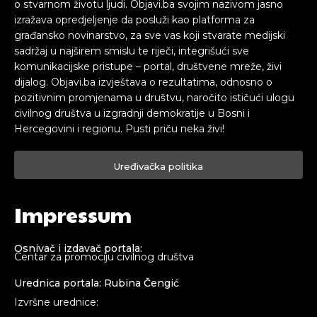
o stvarnom životu ljudi. Objavi.ba svojim nazivom jasno
izražava opredjeljenje da posluži kao platforma za
građansko novinarstvo, za sve vas koji stvarate medijski
sadržaj u najširem smislu te riječi, integrišući sve
komunikacijske pristupe – portal, društvene mreže, živi
dijalog. Objavi.ba izvještava o rezultatima, odnosno o
pozitivnim promjenama u društvu, naročito ističući ulogu
civilnog društva u izgradnji demokratije u Bosni i
Hercegovini i regionu. Pusti priču neka živi!
Uređivačka politika
Impressum
Osnivač i izdavač portala:
Centar za promociju civilnog društva
Urednica portala: Rubina Čengić
Izvršne urednice: