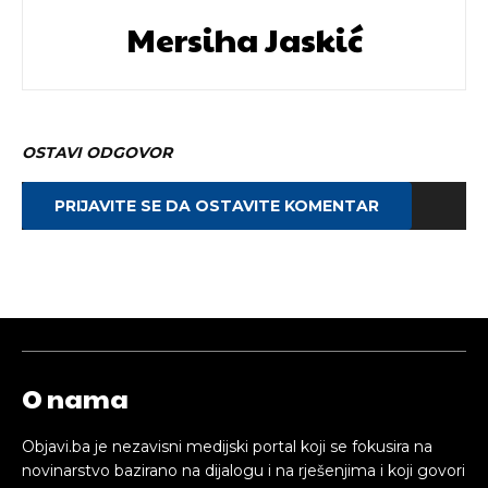
Mersiha Jaskić
OSTAVI ODGOVOR
PRIJAVITE SE DA OSTAVITE KOMENTAR
O nama
Objavi.ba je nezavisni medijski portal koji se fokusira na
novinarstvo bazirano na dijalogu i na rješenjima i koji govori