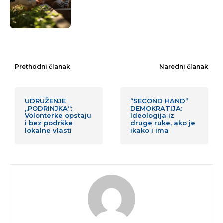
Prethodni članak
Naredni članak
UDRUŽENJE
“SECOND HAND”
„PODRINJKA“:
DEMOKRATIJA:
Volonterke opstaju
Ideologija iz
i bez podrške
druge ruke, ako je
lokalne vlasti
ikako i ima