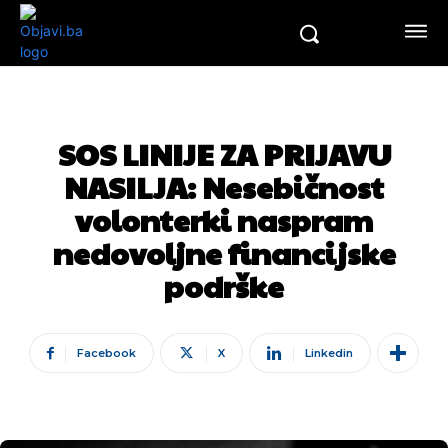
SOS LINIJE ZA PRIJAVU
NASILJA: Nesebičnost
volonterki naspram
nedovoljne financijske
podrške
Facebook
X
Linkedin