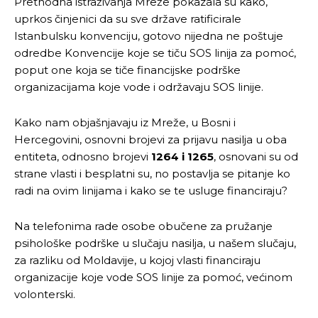
Prethodna istraživanja Mreže pokazala su kako,
uprkos činjenici da su sve države ratificirale
Istanbulsku konvenciju, gotovo nijedna ne poštuje
odredbe Konvencije koje se tiču SOS linija za pomoć,
poput one koja se tiče financijske podrške
organizacijama koje vode i održavaju SOS linije.
Kako nam objašnjavaju iz Mreže, u Bosni i
Hercegovini, osnovni brojevi za prijavu nasilja u oba
entiteta, odnosno brojevi
1264 i 1265
, osnovani su od
strane vlasti i besplatni su, no postavlja se pitanje ko
radi na ovim linijama i kako se te usluge financiraju?
Na telefonima rade osobe obučene za pružanje
psihološke podrške u slučaju nasilja, u našem slučaju,
za razliku od Moldavije, u kojoj vlasti financiraju
organizacije koje vode SOS linije za pomoć, većinom
volonterski.