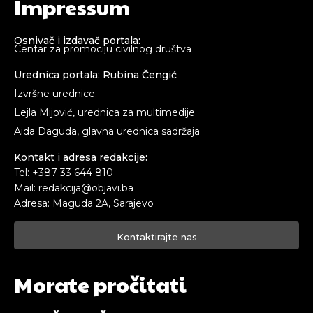
Impressum
Osnivač i izdavač portala:
Centar za promociju civilnog društva
Urednica portala: Rubina Čengić
Izvršne urednice:
Lejla Mijović, urednica za multimedije
Aida Daguda, glavna urednica sadržaja
Kontakt i adresa redakcije:
Tel: +387 33 644 810
Mail: redakcija@objavi.ba
Adresa: Maguda 2A, Sarajevo
Kontaktirajte nas
Morate pročitati