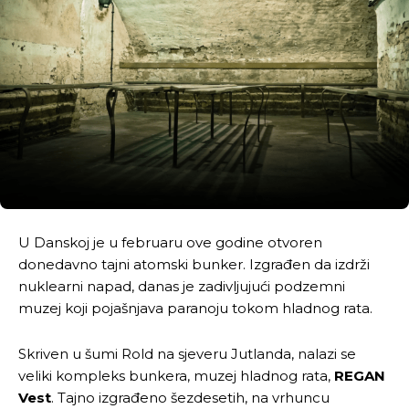
U Danskoj je u februaru ove godine otvoren
donedavno tajni atomski bunker. Izgrađen da izdrži
nuklearni napad, danas je zadivljujući podzemni
muzej koji pojašnjava paranoju tokom hladnog rata.
Skriven u šumi Rold na sjeveru Jutlanda, nalazi se
veliki kompleks bunkera, muzej hladnog rata,
REGAN
Vest
. Tajno izgrađeno šezdesetih, na vrhuncu