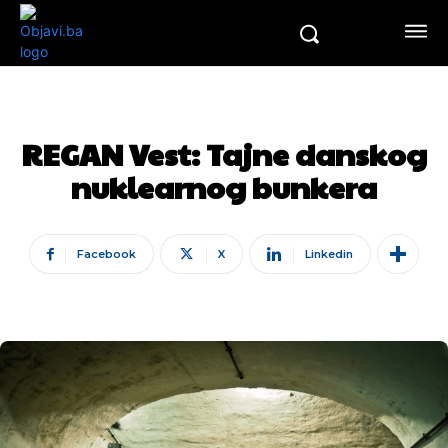
REGAN Vest: Tajne danskog
nuklearnog bunkera
Facebook
X
Linkedin