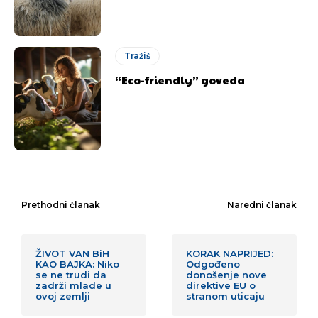
Tražiš
“Eco-friendly” goveda
Prethodni članak
Naredni članak
ŽIVOT VAN BiH
KORAK NAPRIJED:
KAO BAJKA: Niko
Odgođeno
se ne trudi da
donošenje nove
zadrži mlade u
direktive EU o
ovoj zemlji
stranom uticaju