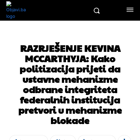
RAZRJEŠENJE KEVINA
MCCARTHYJA: Kako
politizacija prijeti da
ustavne mehanizme
odbrane integriteta
federalnih institucija
pretvori u mehanizme
blokade