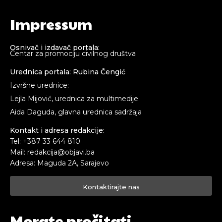
Impressum
Osnivač i izdavač portala:
Centar za promociju civilnog društva
Urednica portala: Rubina Čengić
Izvršne urednice:
Lejla Mijović, urednica za multimedije
Aida Daguda, glavna urednica sadržaja
Kontakt i adresa redakcije:
Tel: +387 33 644 810
Mail: redakcija@objavi.ba
Adresa: Maguda 2A, Sarajevo
Kontaktirajte nas
Morate pročitati