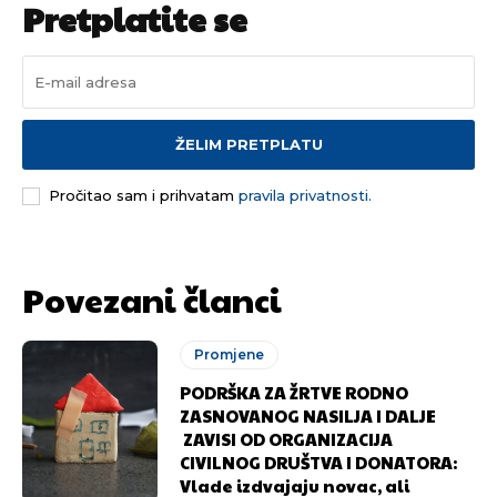
Pretplatite se
ŽELIM PRETPLATU
Pročitao sam i prihvatam
pravila privatnosti.
Povezani članci
Promjene
PODRŠKA ZA ŽRTVE RODNO
ZASNOVANOG NASILJA I DALJE
ZAVISI OD ORGANIZACIJA
CIVILNOG DRUŠTVA I DONATORA:
Vlade izdvajaju novac, ali