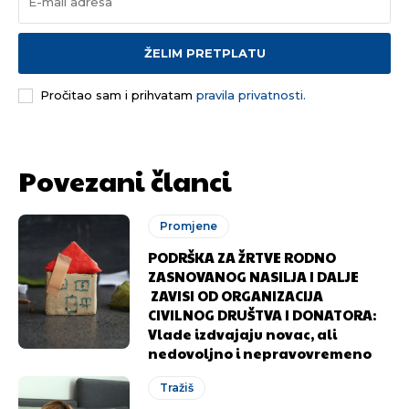
ŽELIM PRETPLATU
Pročitao sam i prihvatam
pravila privatnosti.
Povezani članci
Promjene
PODRŠKA ZA ŽRTVE RODNO
ZASNOVANOG NASILJA I DALJE
ZAVISI OD ORGANIZACIJA
CIVILNOG DRUŠTVA I DONATORA:
Vlade izdvajaju novac, ali
nedovoljno i nepravovremeno
Tražiš