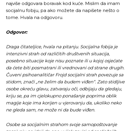
najviše odgovara boravak kod kuće. Mislim da imam
socijalnu fobiju, pa ako možete da napišete nešto o
tome. Hvala na odgovoru.
Odgovor:
Draga čitateljice, hvala na pitanju.
Socijalna fobija je
intenzivni strah od različitih društvenih situacija,
posebno situacije koje nisu poznate ili u kojoj osjećate
da ćete biti posmatrani ili vrednovani od strane drugih.
Čuveni psihoanalitičar
Frojd socijalni strah povezuje sa
stidom, znači „ne želim da budem viđen“. Zato stidljive
osobe okreću glavu, zatvaraju oči, odbijaju da gledaju,
kriju se, pa im cjelokupno ponašanje poprima oblik
magije koje ima korijen u vjerovanju da, ukoliko neko
ne gleda sam, ne može ni da bude viđen.
Osobe sa socijalnim strahom svoje samopoštovanje