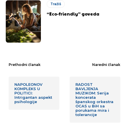
Tražiš
“Eco-friendly” goveda
Prethodni članak
Naredni članak
NAPOLEONOV
RADOST
KOMPLEKS U
BAVLJENJA
POLITICI:
MUZIKOM: Serija
Intrigantan aspekt
koncerata
psihologije
španskog orkestra
OCAS u BiH sa
porukama mira i
tolerancije