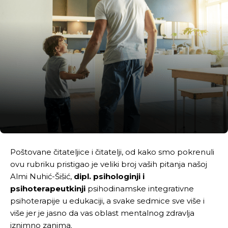
Poštovane čitateljice i čitatelji, od kako smo pokrenuli
ovu rubriku pristigao je veliki broj vaših pitanja našoj
Almi Nuhić-Šišić,
dipl. psihologinji i
psihoterapeutkinji
psihodinamske integrativne
psihoterapije u edukaciji, a svake sedmice sve više i
više jer je jasno da vas oblast mentalnog zdravlja
iznimno zanima.