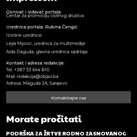
Osnivač i izdavač portala:
Centar za promociju civilnog društva
Urednica portala: Rubina Čengić
Izvršne urednice:
Lejla Mijović, urednica za multimedije
Aida Daguda, glavna urednica sadržaja
Kontakt i adresa redakcije:
Tel: +387 33 644 810
Mail: redakcija@objavi.ba
Adresa: Maguda 2A, Sarajevo
Kontaktirajte nas
Morate pročitati
PODRŠKA ZA ŽRTVE RODNO ZASNOVANOG