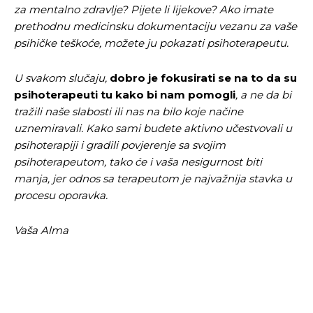
za mentalno zdravlje? Pijete li lijekove? Ako imate
prethodnu medicinsku dokumentaciju vezanu za vaše
psihičke teškoće, možete ju pokazati psihoterapeutu.
U svakom slučaju,
dobro je fokusirati se na to da su
psihoterapeuti tu kako bi nam pomogli
, a ne da bi
tražili naše slabosti ili nas na bilo koje načine
uznemiravali. Kako sami budete aktivno učestvovali u
psihoterapiji i gradili povjerenje sa svojim
psihoterapeutom, tako će i vaša nesigurnost biti
manja, jer odnos sa terapeutom je najvažnija stavka u
procesu oporavka.
Vaša
Alma