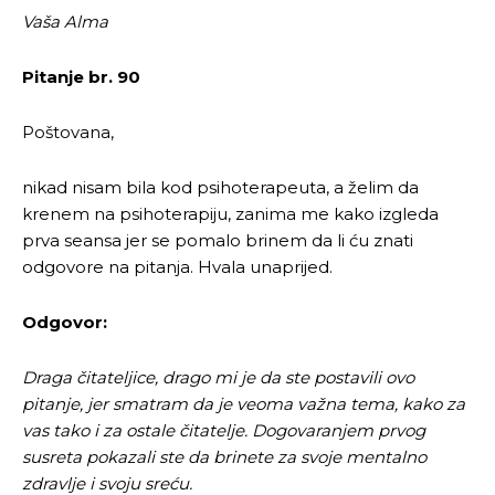
Vaša Alma
Pitanje br. 90
Poštovana,
nikad nisam bila kod psihoterapeuta, a želim da
krenem na psihoterapiju, zanima me kako izgleda
prva seansa jer se pomalo brinem da li ću znati
odgovore na pitanja. Hvala unaprijed.
Odgovor:
Draga čitateljice, drago mi je da ste postavili ovo
pitanje, jer smatram da je veoma važna tema, kako za
vas tako i za ostale čitatelje.
Dogovaranjem prvog
susreta pokazali ste da brinete za svoje mentalno
zdravlje i svoju sreću.