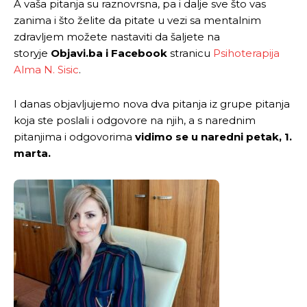
A vaša pitanja su raznovrsna, pa i dalje sve što vas
zanima i što želite da pitate u vezi sa mentalnim
zdravljem možete nastaviti da šaljete na
storyje
Objavi.ba i Facebook
stranicu
Psihoterapija
Alma N. Sisic
.
I danas objavljujemo nova dva pitanja iz grupe pitanja
koja ste poslali i odgovore na njih, a s narednim
pitanjima i odgovorima
vidimo se u naredni petak, 1.
marta.