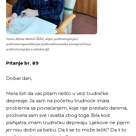
Foto: Alma Nuhić-Šišić, dipl. psihologinja i
psihoterapeutkinja psihodinamske integrativne
psihoterapije u edukaciji
Pitanje br. 89
Dobar dan,
htela bih da vas pitam nešto u vezi trudničke
depresije. Ja sam na početku trudnoće imala
problema sa povraćanjem, koje nije prestalo danima,
proživela sam sve i svašta zbog toga. Bila kod
psihijatra, imam trudničku depresiju. Lijekove ne pijem
jer nisu dobri za bebu. Da li se to može lečiti? Da li to