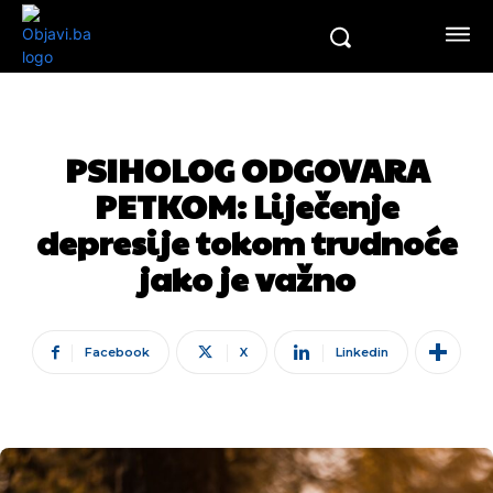
PSIHOLOG ODGOVARA
PETKOM: Liječenje
depresije tokom trudnoće
jako je važno
Facebook
X
Linkedin