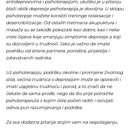
antidepresivima i psihoterapijom, ukoliko je u pitanju
blaži oblik depresije psihoterapija je dovoljna. U sklopu
psihoterpije možete koristiti treninge relaksacije i
desenzibilizacije. Od ostalih tretmana akupuktura i
masaža su se takođe pokazale kao dobre, kao i neke
vrste čajeva koje smanjuju simptome depresije a koji
su dozvoljeni u trudnoći. Jako je važno da imate
podršku od strane partnera, porodice, prijatelja i
zdravstvenih radnika.
Uz psihoterapiju, podršku okoline i promjene životnog
stila, većina trudnica s depresijom može se oporaviti i
imati uspješnu trudnoću i porod, a to znači da ne
čekate da sama prođe, nego da što prije potražite
psihoterapeuta s kojim ćete početi raditi i razvijati
odnos pun razumijevanja i podrške.
Za sva dodatna pitanja stojim vam na raspolaganju.