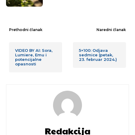
Prethodni članak
Naredni članak
VIDEO BY AI: Sora,
5×100: Odjava
Lumiere, Emu i
sedmice (petak,
potencijalne
23. februar 2024.)
opasnosti
Redakcija