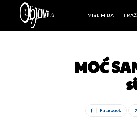
MISLIM DA
TRAŽ
MOĆ SAN
s
Facebook