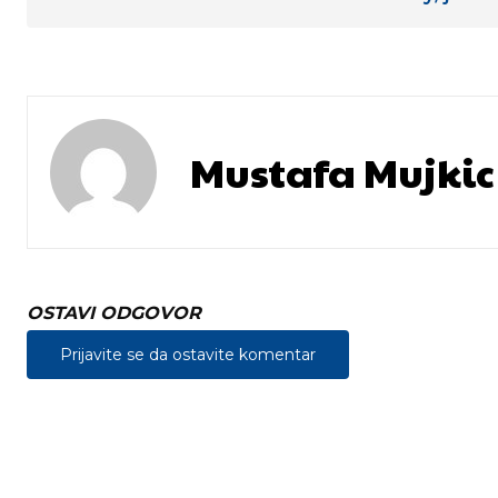
Mustafa Mujkic
OSTAVI ODGOVOR
Prijavite se da ostavite komentar