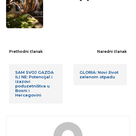
Prethodni članak
Naredni članak
SAM SVOJ GAZDA
GLORIA: Novi život
ILI NE: Potencijal i
zelenom otpadu
izazovi
poduzetništva u
Bosni i
Hercegovini