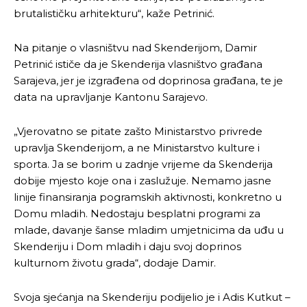
brutalističku arhitekturu“, kaže Petrinić.
Na pitanje o vlasništvu nad Skenderijom, Damir
Petrinić ističe da je Skenderija vlasništvo građana
Sarajeva, jer je izgrađena od doprinosa građana, te je
data na upravljanje Kantonu Sarajevo.
„Vjerovatno se pitate zašto Ministarstvo privrede
upravlja Skenderijom, a ne Ministarstvo kulture i
sporta. Ja se borim u zadnje vrijeme da Skenderija
dobije mjesto koje ona i zaslužuje. Nemamo jasne
linije finansiranja pogramskih aktivnosti, konkretno u
Domu mladih. Nedostaju besplatni programi za
mlade, davanje šanse mladim umjetnicima da uđu u
Skenderiju i Dom mladih i daju svoj doprinos
kulturnom životu grada“, dodaje Damir.
Svoja sjećanja na Skenderiju podijelio je i Adis Kutkut –