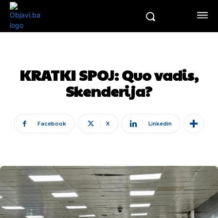
KRATKI SPOJ: Quo vadis,
Skenderija?
Facebook
X
Linkedin