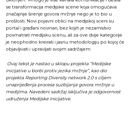
se transformacija medijske scene koja omogućava
značajnije širenje govora mržnje nego je to bio u
prošlosti. Novi pojavni oblici na medijskoj sceni su
portal i građani novinari, bez kojih je nezamislivo
posmatrati medijsku scenu, ali za ove dvije kategorije
je neophodno kreirati i jasnu metodologiju po kojoj će
objavljivati i upravljati svojim sadržajem.
Ovaj tekst je nastao u sklopu projekta “Medijske
inicijative u borbi protiv jezika mržnje”, kao dio
projekta Reporting Diversity network 2.0 s ciljem
unaprijeđenja procesa suzbijanja govora mržnje u
medijima.
Navedeni sadržaj isključiva je odgovornost
udruženja Medijske inicijative.