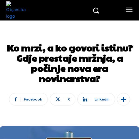
Ko mrzi, a ko govori istinu?
Gdje prestaje mržnja, a
počinje nova era
novinarstva?
Facebook
X
Linkedin