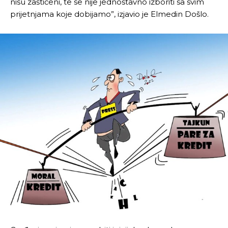
nisu zaštićeni, te se nije jednostavno izboriti sa svim
prijetnjama koje dobijamo”, izjavio je Elmedin Došlo.