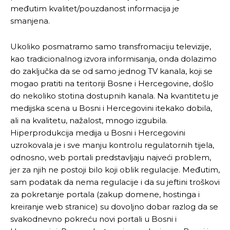
međutim kvalitet/pouzdanost informacija je
smanjena.
Ukoliko posmatramo samo transfromaciju televizije,
kao tradicionalnog izvora informisanja, onda dolazimo
do zaključka da se od samo jednog TV kanala, koji se
mogao pratiti na teritoriji Bosne i Hercegovine, došlo
do nekoliko stotina dostupnih kanala. Na kvantitetu je
medijska scena u Bosni i Hercegovini itekako dobila,
ali na kvalitetu, nažalost, mnogo izgubila.
Hiperprodukcija medija u Bosni i Hercegovini
uzrokovala je i sve manju kontrolu regulatornih tijela,
odnosno, web portali predstavljaju najveći problem,
jer za njih ne postoji bilo koji oblik regulacije. Međutim,
sam podatak da nema regulacije i da su jeftini troškovi
za pokretanje portala (zakup domene, hostinga i
kreiranje web stranice) su dovoljno dobar razlog da se
svakodnevno pokreću novi portali u Bosni i