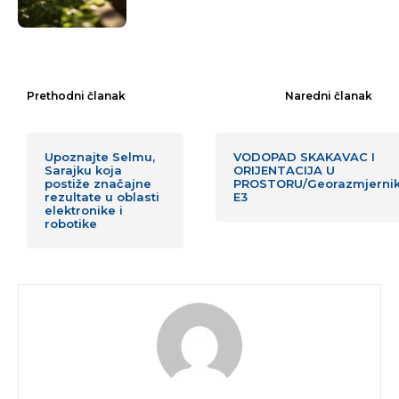
Prethodni članak
Naredni članak
Upoznajte Selmu,
VODOPAD SKAKAVAC I
Sarajku koja
ORIJENTACIJA U
postiže značajne
PROSTORU/Georazmjerni
rezultate u oblasti
E3
elektronike i
robotike