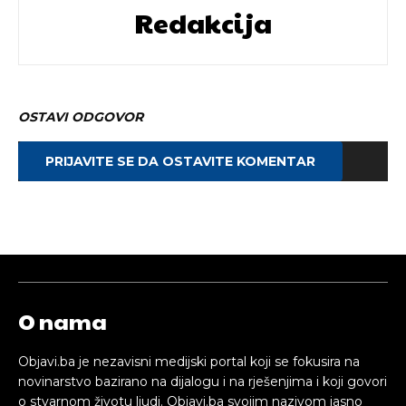
Redakcija
OSTAVI ODGOVOR
PRIJAVITE SE DA OSTAVITE KOMENTAR
O nama
Objavi.ba je nezavisni medijski portal koji se fokusira na
novinarstvo bazirano na dijalogu i na rješenjima i koji govori
o stvarnom životu ljudi. Objavi.ba svojim nazivom jasno