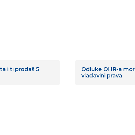
a i ti prodaš 5
Odluke OHR-a mora
vladavini prava