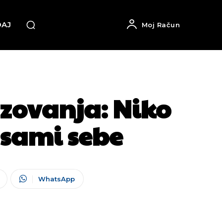
DAJ
Moj Račun
azovanja: Niko
o sami sebe
WhatsApp