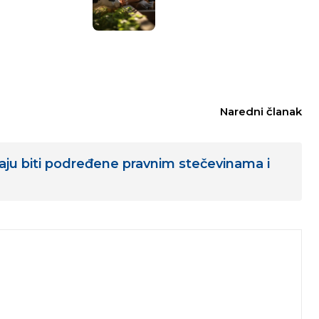
Naredni članak
ju biti podređene pravnim stečevinama i