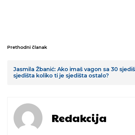
Prethodni članak
Jasmila Žbanić: Ako imaš vagon sa 30 sjedišt
sjedišta koliko ti je sjedišta ostalo?
Redakcija