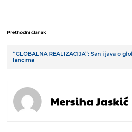
Prethodni članak
“GLOBALNA REALIZACIJA”: San i java o glo
lancima
Mersiha Jaskić