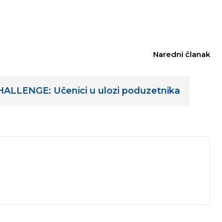
Naredni članak
LLENGE: Učenici u ulozi poduzetnika