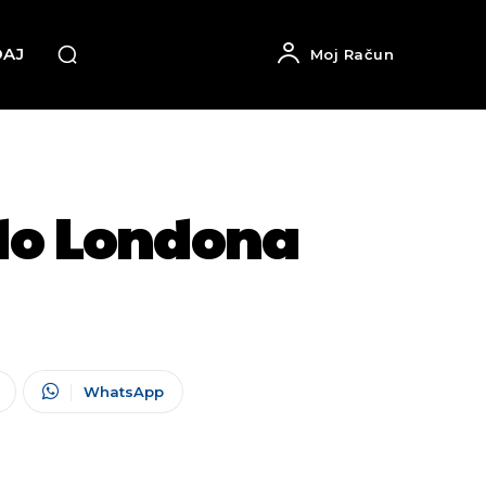
DAJ
Moj Račun
 do Londona
WhatsApp