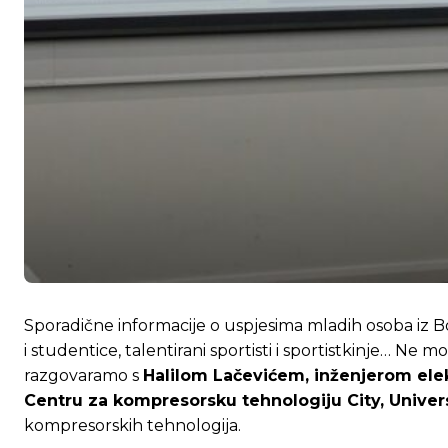
Sporadične informacije o uspjesima mladih osoba iz 
i studentice, talentirani sportisti i sportistkinje… Ne
razgovaramo s
Halilom Lačevićem, inženjerom elek
Centru za kompresorsku tehnologiju City, Univer
kompresorskih tehnologija.