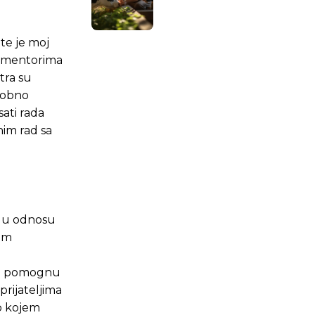
 te je moj
im mentorima
tra su
usobno
sati rada
nim rad sa
ka u odnosu
mam
 da pomognu
.ba
.ba
prijateljima
lo kojem