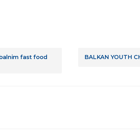
balnim fast food
BALKAN YOUTH CHA