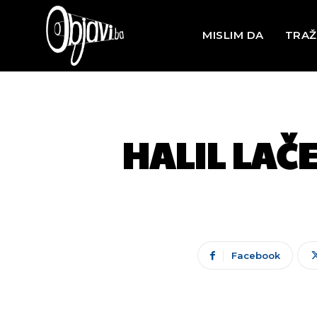
MISLIM DA
TRAŽ
HALIL LAČE
Facebook