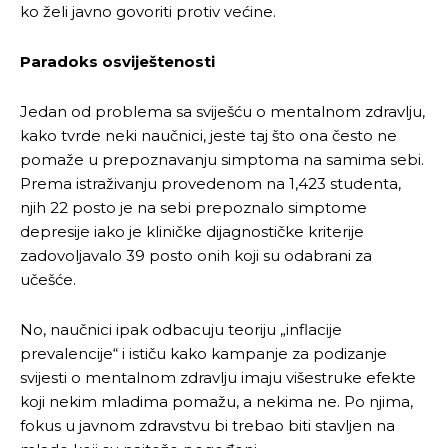
ko želi javno govoriti protiv većine.
Paradoks osviještenosti
Jedan od problema sa sviješću o mentalnom zdravlju,
kako tvrde neki naučnici, jeste taj što ona često ne
pomaže u prepoznavanju simptoma na samima sebi.
Prema istraživanju provedenom na 1,423 studenta,
njih 22 posto je na sebi prepoznalo simptome
depresije iako je kliničke dijagnostičke kriterije
zadovoljavalo 39 posto onih koji su odabrani za
učešće.
No, naučnici ipak odbacuju teoriju „inflacije
prevalencije“ i ističu kako kampanje za podizanje
svijesti o mentalnom zdravlju imaju višestruke efekte
koji nekim mladima pomažu, a nekima ne. Po njima,
fokus u javnom zdravstvu bi trebao biti stavljen na