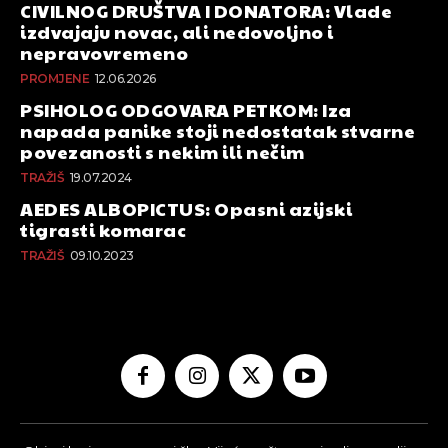
CIVILNOG DRUŠTVA I DONATORA: Vlade
izdvajaju novac, ali nedovoljno i
nepravovremeno
PROMJENE
12.06.2026
PSIHOLOG ODGOVARA PETKOM: Iza
napada panike stoji nedostatak stvarne
povezanosti s nekim ili nečim
TRAŽIŠ
19.07.2024
AEDES ALBOPICTUS: Opasni azijski
tigrasti komarac
TRAŽIŠ
09.10.2023