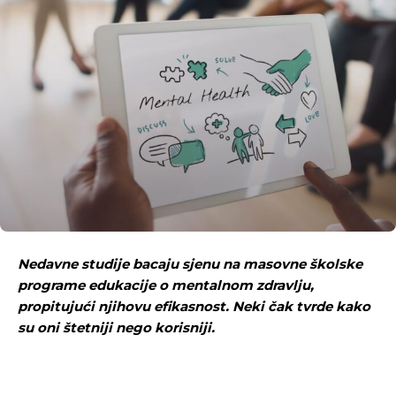
Nedavne studije bacaju sjenu na masovne školske
programe edukacije o mentalnom zdravlju,
propitujući njihovu efikasnost. Neki čak tvrde kako
su oni štetniji nego korisniji.