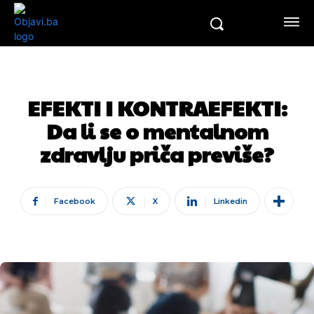
EFEKTI I KONTRAEFEKTI:
Da li se o mentalnom
zdravlju priča previše?
Facebook
X
Linkedin