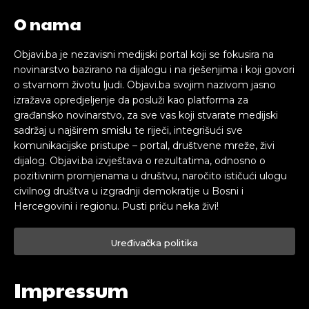
O nama
Objavi.ba je nezavisni medijski portal koji se fokusira na
novinarstvo bazirano na dijalogu i na rješenjima i koji govori
o stvarnom životu ljudi. Objavi.ba svojim nazivom jasno
izražava opredjeljenje da posluži kao platforma za
građansko novinarstvo, za sve vas koji stvarate medijski
sadržaj u najširem smislu te riječi, integrišući sve
komunikacijske pristupe – portal, društvene mreže, živi
dijalog. Objavi.ba izvještava o rezultatima, odnosno o
pozitivnim promjenama u društvu, naročito ističući ulogu
civilnog društva u izgradnji demokratije u Bosni i
Hercegovini i regionu. Pusti priču neka živi!
Uređivačka politika
Impressum