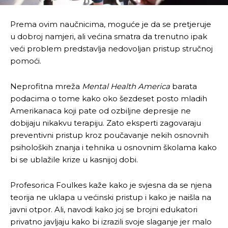
Prema ovim naučnicima, moguće je da se pretjeruje
u dobroj namjeri, ali većina smatra da trenutno ipak
veći problem predstavlja nedovoljan pristup stručnoj
pomoći.
Neprofitna mreža
Mental Health America
barata
podacima o tome kako oko šezdeset posto mladih
Amerikanaca koji pate od ozbiljne depresije ne
dobijaju nikakvu terapiju. Zato eksperti zagovaraju
preventivni pristup kroz poučavanje nekih osnovnih
psiholoških znanja i tehnika u osnovnim školama kako
bi se ublažile krize u kasnijoj dobi.
Profesorica Foulkes kaže kako je svjesna da se njena
teorija ne uklapa u većinski pristup i kako je naišla na
javni otpor. Ali, navodi kako joj se brojni edukatori
privatno javljaju kako bi izrazili svoje slaganje jer malo