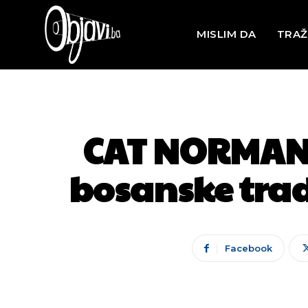
MISLIM DA
TRAŽ
CAT NORMAN 
bosanske trad
Facebook